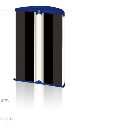
します。
ベストや