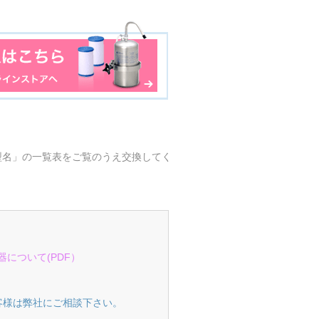
型名」の一覧表をご覧のうえ交換してく
について(PDF）
客様は弊社にご相談下さい。