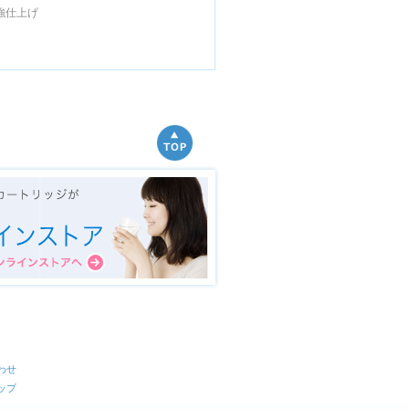
強仕上げ
わせ
ップ