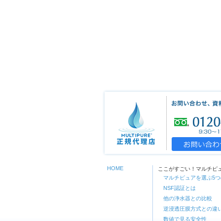
HOME
ここがすごい！マルチピ
マルチピュアを選ぶ5
NSF認証とは
他の浄水器との比較
逆浸透圧膜方式との違
数値で見る安全性