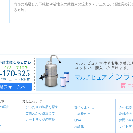
内部に補足した不純物や活性炭の微粉末の流出をくい止める、活性炭の補
ろ過層。
ュア
製品について
つの理由
ぴったりの製品を探す
安全な水とは
会社概要
ご購入から設置まで
お客様の声
資料請求
カートリッジの交換
Q&A
お問い合
い
用語集
サイトマ