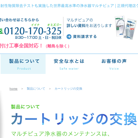
付け工事全国対応！
（離島を除く）
home
＞
製品について
＞
カートリッジの交換