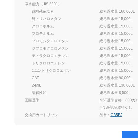
浄水能力（JIS 3201）
遊離残留塩素
総ろ過水量 160,000L
総トリハロメタン
総ろ過水量 15,000L
クロロホルム
総ろ過水量 15,000L
ブロモホルム
総ろ過水量 15,000L
ブロモジクロロエタン
総ろ過水量 15,000L
ジブロモクロロメタン
総ろ過水量 15,000L
テトラクロロエチレン
総ろ過水量 15,000L
トリクロロエチレン
総ろ過水量 15,000L
1.1.1-トリクロロエタン
総ろ過水量 15,000L
CAT
総ろ過水量 90,000L
2-MIB
総ろ過水量 130,000L
溶解性鉛
総ろ過水量 8,500L
国際基準
NSF基準合格 800ガ
※NSF認証取得なし
交換用カートリッジ
品番：
CB5BJ