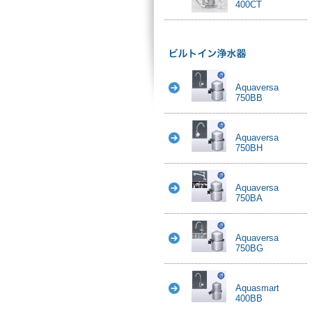
400CT
Aquaversa
750BB
Aquaversa
750BH
Aquaversa
750BA
Aquaversa
750BG
Aquasmart
400BB