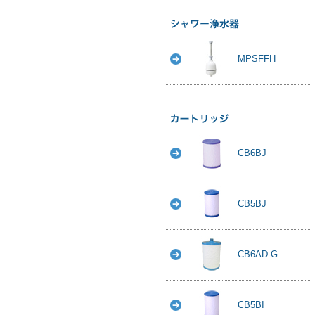
MPSFFH
CB6BJ
CB5BJ
CB6AD-G
CB5BI