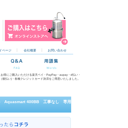
イページ
会社概要
お問い合わせ
お得にご購入いただける楽天ペイ・PayPay・aupay・d払い・
dy（後払い)・各種クレジットカード決済をご用意いたしました。
uasmart 400BB 工事なし 専用