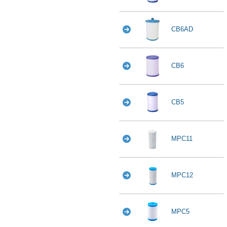
CB6AD
CB6
CB5
MPC11
MPC12
MPC5