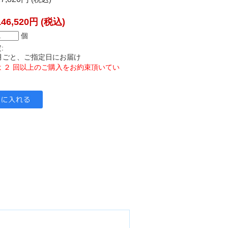
146,520円
(税込)
個
:
月ごと、ご指定日にお届け
 ２ 回以上のご購入をお約束頂いてい