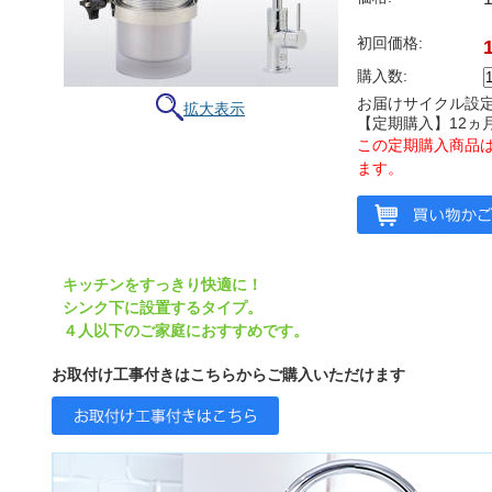
初回価格:
購入数:
お届けサイクル設定
拡大表示
【定期購入】12ヵ
この定期購入商品は
ます。
キッチンをすっきり快適に！
シンク下に設置するタイプ。
４人以下のご家庭におすすめです。
お取付け工事付きはこちらからご購入いただけます