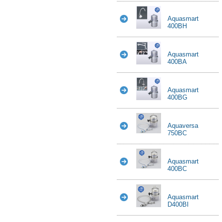
Aquasmart
400BH
Aquasmart
400BA
Aquasmart
400BG
Aquaversa
750BC
Aquasmart
400BC
Aquasmart
D400BI