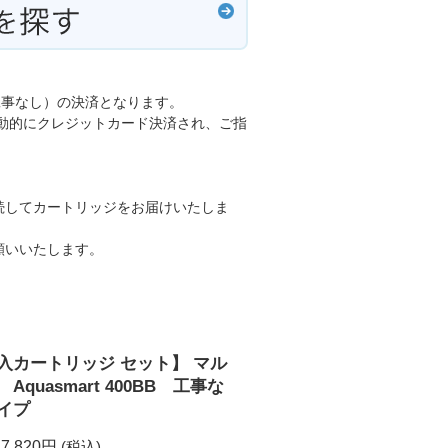
（工事なし）の決済となります。
が自動的にクレジットカード決済され、ご指
続してカートリッジをお届けいたしま
願いいたします。
入カートリッジ セット】 マル
quasmart 400BB 工事な
イプ
17,820円
(税込)