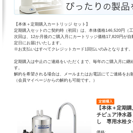
【本体＋定期購入カートリッジ セット】
定期購入セットのご契約時（初回）は、本体価格146,520円
次回は、12か月後のご購入月にカートリッジ価格17,820円
定日にお届けいたします。
※お支払いはすべてクレジットカード1回払いのみとなります。
定期購入は中止のご連絡をいただくまで、毎年のご購入月に継
す。
解約を希望される場合は、メールまたはお電話にてご連絡をお
（会員マイページからの解約も可能です。）
【本体＋定期購
チピュア浄水器 A
し 専用水栓タ
価格: