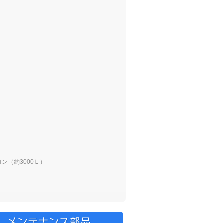
ロン（約3000Ｌ）