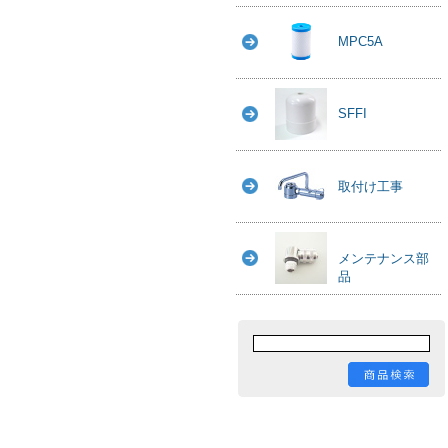
MPC5A
SFFI
取付け工事
メンテナンス部
品