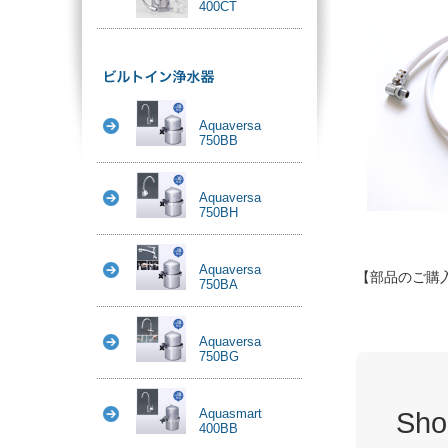
400CT
Aquaversa
750BB
Aquaversa
750BH
Aquaversa
【部品のご購
750BA
Aquaversa
750BG
Aquasmart
Sho
400BB